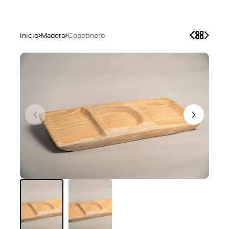
Inicio
Madera
Copetinero