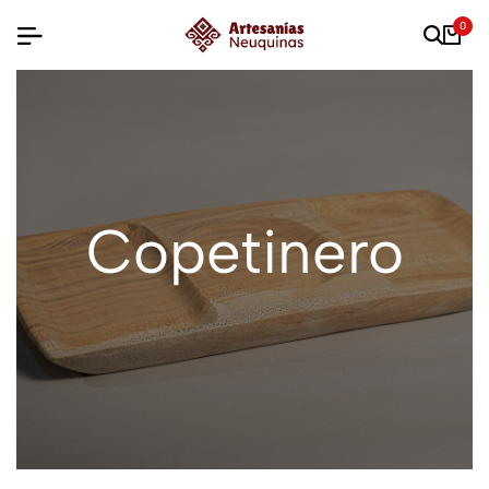
0
Copetinero