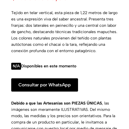
Tejido en telar vertical, esta pieza de 1,22 metros de largo
es una expresión viva del saber ancestral. Presenta tres
franjas: dos laterales en peinecillo y una central con labor
de gancho, destacando técnicas tradicionales mapuches.
Los colores naturales provienen del teñido con plantas
autóctonas como el chacai o la tara, reflejando una
conexión profunda con el entorno patagónico.
N/A
Disponibles en este momento
Consultar por WhatsApp
Debido a que las Artesanías son PIEZAS ÚNICAS
, las
imágenes son meramente ILUSTRATIVAS. Del mismo
modo, las medidas y los precios son orientativos. Para la
compra de un producto en particular, le invitamos a
comunicarse con nuestro local por medio de mensaje de