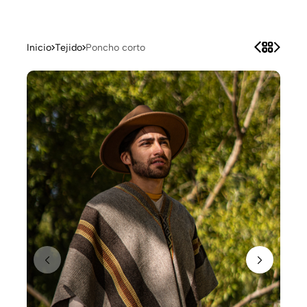
Inicio
Tejido
Poncho corto