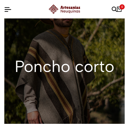
0
Poncho corto