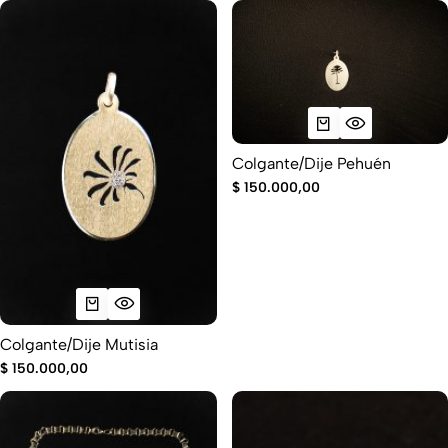
Colgante/Dije Pehuén
$
150.000,00
Colgante/Dije Mutisia
$
150.000,00