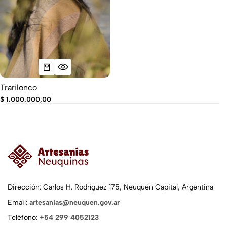
Trarilonco
$
1.000.000,00
Dirección: Carlos H. Rodríguez 175, Neuquén Capital, Argentina
Email:
artesanias@neuquen.gov.ar
Teléfono:
+54 299 4052123