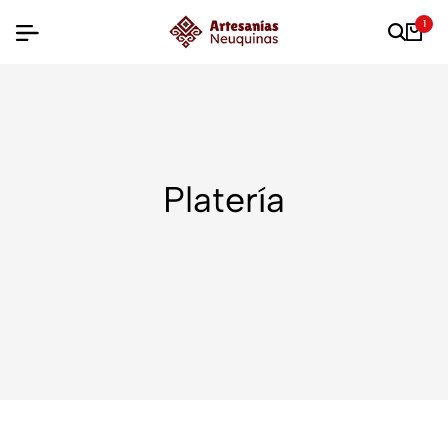
1
Platería