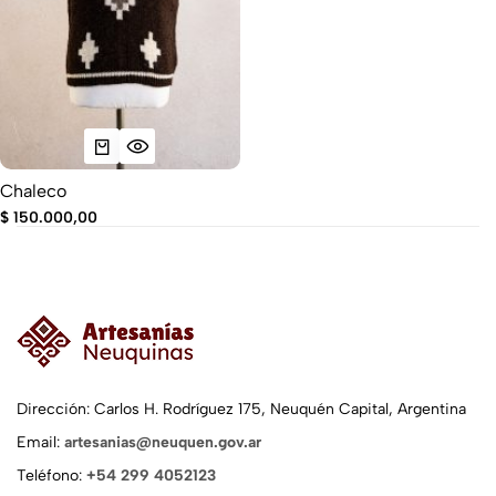
Chaleco
$
150.000,00
Dirección: Carlos H. Rodríguez 175, Neuquén Capital, Argentina
Email:
artesanias@neuquen.gov.ar
Teléfono:
+54 299 4052123