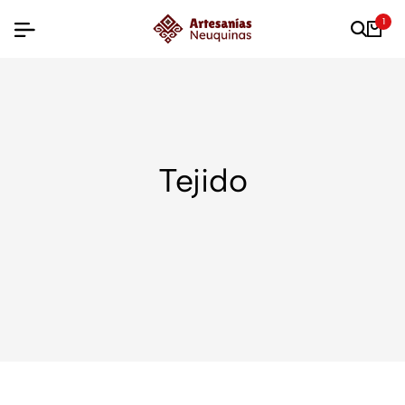
1
Tejido