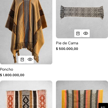
Pie de Cama
$
500.000,00
Poncho
$
1.800.000,00
RTL