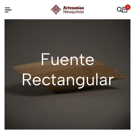
0
Fuente
Rectangular