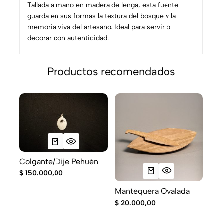
Tallada a mano en madera de lenga, esta fuente
guarda en sus formas la textura del bosque y la
memoria viva del artesano. Ideal para servir o
decorar con autenticidad.
Productos recomendados
Colgante/Dije Pehuén
Qui
bo
$
150.000,00
$
10
Mantequera Ovalada
$
20.000,00