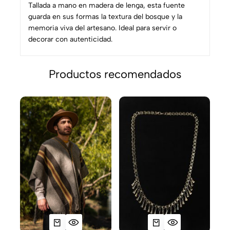
Tallada a mano en madera de lenga, esta fuente
guarda en sus formas la textura del bosque y la
memoria viva del artesano. Ideal para servir o
decorar con autenticidad.
Productos recomendados