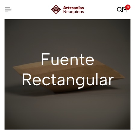
0
Fuente
Rectangular