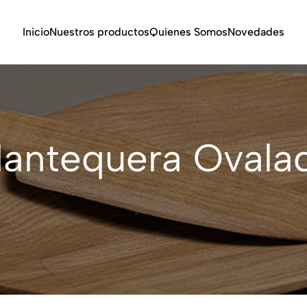
Inicio
Nuestros productos
Quienes Somos
Novedades
antequera Ovala