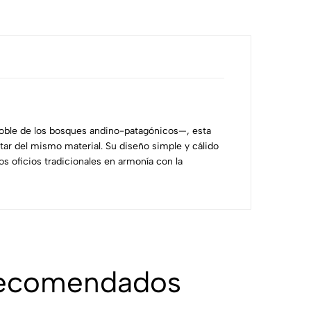
ble de los bosques andino-patagónicos—, esta
tar del mismo material. Su diseño simple y cálido
los oficios tradicionales en armonía con la
recomendados