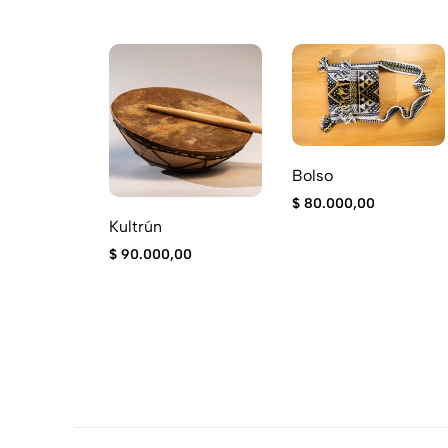
Bolso
$
80.000,00
Kultrún
$
90.000,00