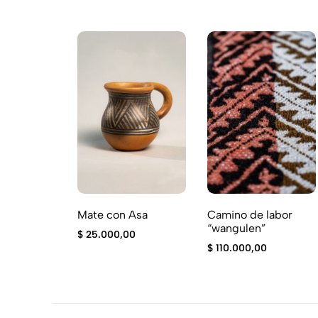
Mate con Asa
Camino de labor
“wangulen”
$
25.000,00
$
110.000,00