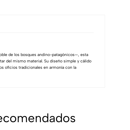
ble de los bosques andino-patagónicos—, esta
tar del mismo material. Su diseño simple y cálido
los oficios tradicionales en armonía con la
recomendados