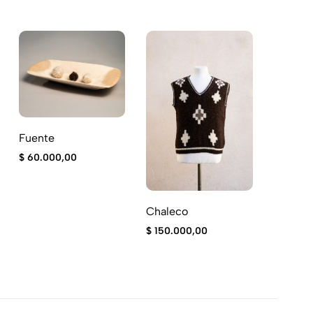
Bolso
Fuente
$
80.00
$
60.000,00
Chaleco
$
150.000,00