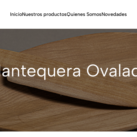
Inicio
Nuestros productos
Quienes Somos
Novedades
antequera Ovala