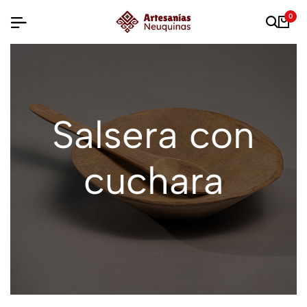
0
Salsera con
cuchara